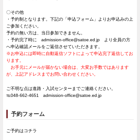
〇その他
・予約制となります。下記の「申込フォーム」よりお申込みの上
ご参加ください。
予約の無い方は、当日参加できません。
・予約完了時に admission-office@satoe.ed.jp より全員の方
へ申込確認メールをご返信させていただきます。
※お申込には即時に自動返信ソフトによって申込完了返信してお
ります。
お手元にメールが届かない場合は、大変お手数ではあります
が、上記アドレスまでお問い合わせください。
ご不明な点は進路・入試センターまでご連絡ください。
℡048-662-4651 admission-office@satoe.ed.jp
予約フォーム
ご予約は
コチラ