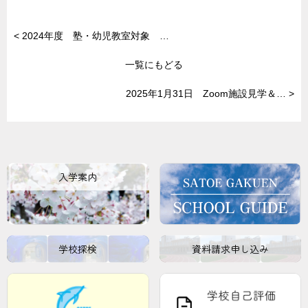
<
2024年度 塾・幼児教室対象 …
一覧にもどる
2025年1月31日 Zoom施設見学＆…
>
入学案内
学校探検
資料請求申し込み