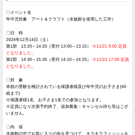
〇イベント名
年中児対象 アート＆クラフト（水族館を使用した工作）
〇日 時
2024年12月14日（土）
第1部 13:20～14:20（受付 13:00～13:15）
※11/21 9:00 定員
となりました。
第2部 14:30～15:30（受付 14:10～14:25）
※11/22 17:00 定員
となりました。
〇対 象
本校の受験を検討されている保護者様及び年中児のお子さま(60
組まで)
※保護者様1名、お子さま1名での参加となります。
※定員になり次第予約終了、追加募集・キャンセル待ち等はござ
いません。
〇内 容
水族館の中でお気に入りの魚を見つけて、キラキラフィッシュを