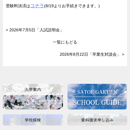
コチラ
受験料決済は
(8/19よりお手続きできます。)
<
2026年7月5日「入試説明会」
一覧にもどる
2026年8月22日「卒業生対談会」
>
入学案内
学校探検
資料請求申し込み